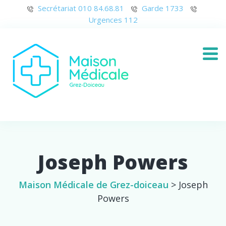
Secrétariat 010 84.68.81
Garde 1733
Urgences 112
Joseph Powers
Maison Médicale de Grez-doiceau
>
Joseph
Powers